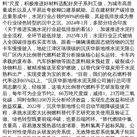
料”尺度，积极推进好材料适配好房子系列工做，为城市高质
量成长以及人平易近夸姣糊口建基赋能。正在建材财产碳排放
总量形成中，水泥行业占领约80%的份额，其超低排放成为整
个行业绿色转型的沉中之沉。2024年1月，多部分结合印发
《关于推进实施水泥行业超低排放的看法》，加速推进水泥行
业全流程、全环节超低排放。2025年3月，水泥行业正式被纳
入全国碳排放权买卖市场。跟着一辆辆满载固态烧毁物的沉型
卡车慢慢驶入，地处江津区珞璜镇的沉庆华新地维水泥无限公
司厂区内大比例替代燃料处置分析操纵核心起头运转。卡车内
承载的废布条、汽车拆解物等固态废料颠末预处置，破裂成小
块物料后，被精准输送至窑炉燃烧，以替代保守煤炭用于水泥
熟料出产，实现变废为宝的资本。“目前，我们的化石燃料替
代率达到65%以上。”沉庆华新地维水泥无限公司施行总司理
周志鹏引见，经核算，这项大比例替代燃料手艺研发取使用
后，每年可为企业节约2。66万吨尺度煤，减排1。23万吨二氧
化碳，同时创制1200万元分析经济效益，实现生态效益和经济
效益双赢。2022年，沉庆华新地维公司启动节能降碳提拔工
程，承挑水泥窑大比例燃料替代手艺研究攻关使用及验证工
做。绿色转型既要前端冲破，也要后端闭环。“替代燃猜中氯
含量高，容易激发预热器结皮堵塞、熟料氯离子超标风险。公
司针对性使用自从研发的旁系统，无效降低窑系统氯离子轮回