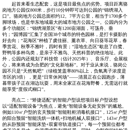
起首来看生态配套，这是项目最焦点的劣势。项目距离骆
岗地方公园仅800米，步行10分钟即可达到公园的“锦绣湖入
口”。骆岗地方公园总面积约12。7平方公里，相当于1700多个
脚球场，也是华东地域最大的城市地方公园之一。公园内分为
多个功能区：“锦绣湖景区”有1200亩湖面，可荡舟、垂
钓；“园博园”汇集了全国38个城市的特色园林，是打卡摄影的
好去向；“花海区”种植了虞佳丽、薰衣草、向日葵等花草，春
季赏花、秋季不雅叶，四时有景；“湿地生态区”歇息了白鹭、
野鸭等多种鸟类，是亲子不雅鸟、天然科普的绝佳地址。此
外，公园内还规划了科技馆（估计2025年）、音乐厅、会展核
心，将来将成为合肥的“文化新地标”。对于业从来说，骆岗公
园不只是“天然氧吧”（绿植笼盖率80%以上，负氧离子浓度是
市区的3倍），更是“日常休闲场”——清晨正在公园跑步，薄
暮带孩子正在湖边玩耍，周末全家正在花海野餐，无需远行就
能享受“度假式糊口”。
亮点二：“矫捷适配”的智能户型设想项目标户型设想
以“适配智能设备”为焦点，避免“智能设备无处安拆”的尴尬。
例如110㎡户型的玄关预留“智能鞋柜消毒机接口”，125㎡户型
的阳台预留“智能洗烘一体机+扫地机械人双接口”，143㎡户型
的从卧预留“智能床垫+双窗帘轨道接口”，每一个预留位都考