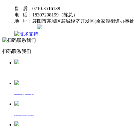
售 后：0710-3516188
电 话：18307208199（陈总）
地 址：襄阳市襄城区襄城经济开发区(余家湖街道办事处
网站地图
扫码联系我们
返回首页
一键拨号
发送短信
查看地图