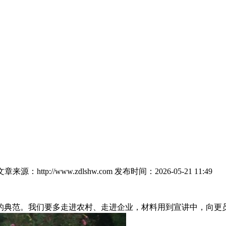
文章来源：http://www.zdlshw.com
发布时间：2026-05-21 11:49
典范。我们要多走进农村、走进企业，材料用到宣讲中，向更员