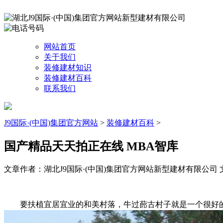
网站首页
关于我们
装修建材知识
装修建材百科
联系我们
J9国际·(中国)集团官方网站
>
装修建材百科
>
国产精品天天拍正在线 MBA智库
文章作者：湖北J9国际·(中国)集团官方网站新型建材有限公司
要扶植宜居宜业的和美村落，牛过蓢古村子就是一个很好的