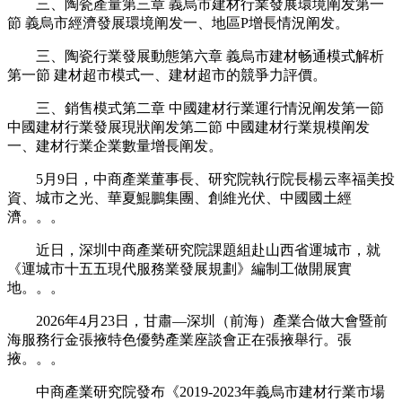
三、陶瓷產量第三章 義烏市建材行業發展環境阐发第一
節 義烏市經濟發展環境阐发一、地區P增長情況阐发。
三、陶瓷行業發展動態第六章 義烏市建材畅通模式解析
第一節 建材超市模式一、建材超市的競爭力評價。
三、銷售模式第二章 中國建材行業運行情況阐发第一節
中國建材行業發展現狀阐发第二節 中國建材行業規模阐发
一、建材行業企業數量增長阐发。
5月9日，中商產業董事長、研究院執行院長楊云率福美投
資、城市之光、華夏鯤鵬集團、創維光伏、中國國土經
濟。。。
近日，深圳中商產業研究院課題組赴山西省運城市，就
《運城市十五五現代服務業發展規劃》編制工做開展實
地。。。
2026年4月23日，甘肅—深圳（前海）產業合做大會暨前
海服務行金張掖特色優勢產業座談會正在張掖舉行。張
掖。。。
中商產業研究院發布《2019-2023年義烏市建材行業市場