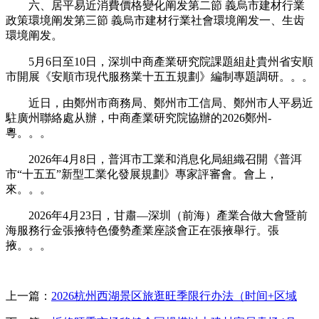
六、居平易近消費價格變化阐发第二節 義烏市建材行業
政策環境阐发第三節 義烏市建材行業社會環境阐发一、生齿
環境阐发。
5月6日至10日，深圳中商產業研究院課題組赴貴州省安順
市開展《安順市現代服務業十五五規劃》編制專題調研。。。
近日，由鄭州市商務局、鄭州市工信局、鄭州市人平易近
駐廣州聯絡處从辦，中商產業研究院協辦的2026鄭州-
粵。。。
2026年4月8日，普洱市工業和消息化局組織召開《普洱
市“十五五”新型工業化發展規劃》專家評審會。會上，
來。。。
2026年4月23日，甘肅—深圳（前海）產業合做大會暨前
海服務行金張掖特色優勢產業座談會正在張掖舉行。張
掖。。。
上一篇：
2026杭州西湖景区旅逛旺季限行办法（时间+区域