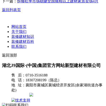
下一篇：
拆修旺季市场稳健全国规模以上建材家居卖场4月
返回列表页
网站首页
关于我们
装修建材知识
装修建材百科
联系我们
返回顶部
湖北J9国际·(中国)集团官方网站新型建材有限公司
售 后：0710-3516188
电 话：18307208199（陈总）
地 址：襄阳市襄城区襄城经济开发区(余家湖街道办事
处)
网站地图