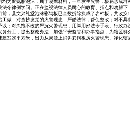
料均为聚氨脂泡沫，属于易燃材料，一旦发生火警，极易形成群
关法令律例学问。正在监视法律人员耐心的教育、指点和劝解下
前，县文兴礼堂泡沫彩钢板已全数拆除换成了岩棉板，共改换1
治工做，对查抄发觉的火警现患，严酷法律，督促整改；对不具
予以；对久拖不改的严沉火警现患，用脚用好法令手段、行政办
义务分工，提出整改办法，加强平安监管和办事指点，为辖区群
建建2220平方米，出力从泉源上消弭彩钢板房火警现患、净化辖