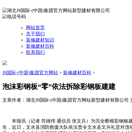
网站首页
关于我们
装修建材知识
装修建材百科
联系我们
J9国际·(中国)集团官方网站
>
装修建材百科
>
泡沫彩钢板“零”依法拆除彩钢板建建
文章作者：湖北J9国际·(中国)集团官方网站新型建材有限公司
本报讯（记者 符雄伟 通信员 张文兵）为完全断根彩钢板
生，近日，文水县消防救援大队依法责令文水县文兴礼堂对违