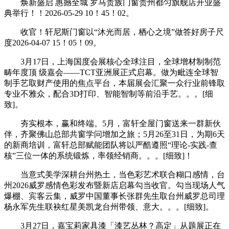
焕新盛启 惠撼全城 罗马贵族门窗贵州都匀旗舰店开业盛
典举行！！2026-05-29 10！45！02。
收官！轩尼斯门窗以“沐光而居，栖心之境”做答好房子尺
度2026-04-07 15！05！09。
3月17日，上海国度会展核心全球注目，全球增材制制范
畴年度顶 级嘉会——TCT亚洲展正式启幕。做为毗连全球智
制手艺取财产使用的焦点平台，本届展会汇聚一众行业前锋取
专业不雅众，配合3D打印、智能智制等前沿手艺。。。[细
致]。
夯实根本，赢和终端。5月，富轩全屋门窗送来一群新伙
伴，齐聚佛山总部共窗学问增加之旅；5月26至31日，为期6天
的新商培训，富轩总部赋能团队将以严酷遵照“理论-实践-查
核”三位一体的系统锻炼，率领经销商。。。[细致]！
当意式美学深耕台州热土，当色彩艺术联合糊口感情，台
州2026威罗感情色彩发布暨新店启幕勾当收官。勾当现场人气
爆棚、宾客云集，威罗中国董事长张群先生取台州威罗总司理
杨永军先生联袂红星美凯龙台州带领、意大。。。[细致]。
3月27日，嘉宝莉家具漆「漆艺丛林？高定」从题展正在