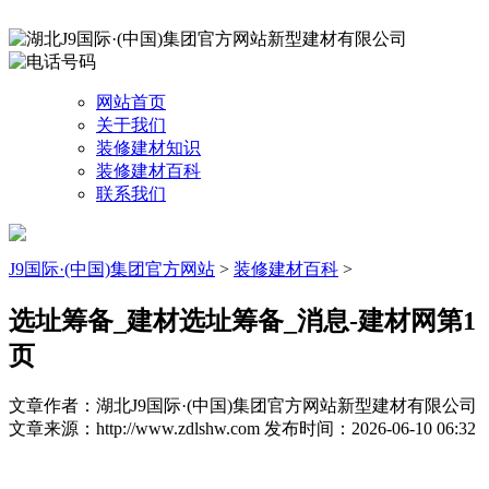
网站首页
关于我们
装修建材知识
装修建材百科
联系我们
J9国际·(中国)集团官方网站
>
装修建材百科
>
选址筹备_建材选址筹备_消息-建材网第1
页
文章作者：湖北J9国际·(中国)集团官方网站新型建材有限公司
文章来源：http://www.zdlshw.com
发布时间：2026-06-10 06:32