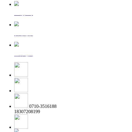
一键拨号
发送短信
查看地图
0710-3516188
18307208199