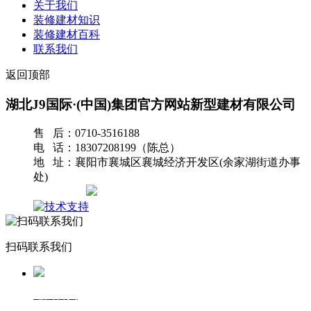
关于我们
装修建材知识
装修建材百科
联系我们
返回顶部
湖北J9国际·(中国)集团官方网站新型建材有限公司
售 后：0710-3516188
电 话：18307208199（陈总）
地 址：襄阳市襄城区襄城经济开发区(余家湖街道办事
处)
网站地图
扫码联系我们
返回首页