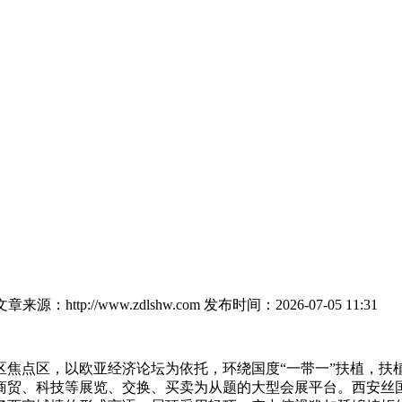
文章来源：http://www.zdlshw.com
发布时间：2026-07-05 11:31
点区，以欧亚经济论坛为依托，环绕国度“一带一”扶植，扶
商贸、科技等展览、交换、买卖为从题的大型会展平台。西安丝