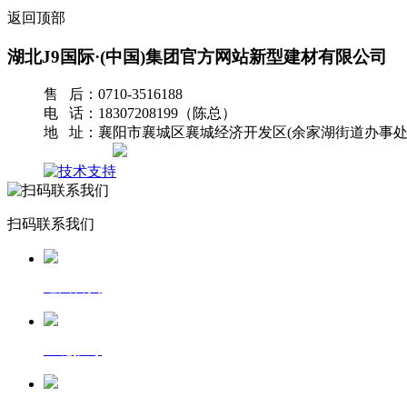
返回顶部
湖北J9国际·(中国)集团官方网站新型建材有限公司
售 后：0710-3516188
电 话：18307208199（陈总）
地 址：襄阳市襄城区襄城经济开发区(余家湖街道办事处
网站地图
扫码联系我们
返回首页
一键拨号