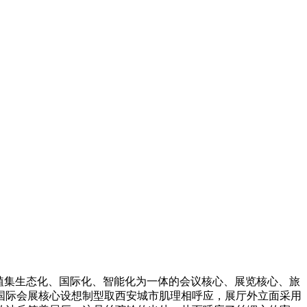
植集生态化、国际化、智能化为一体的会议核心、展览核心、旅
国际会展核心设想制型取西安城市肌理相呼应，展厅外立面采用