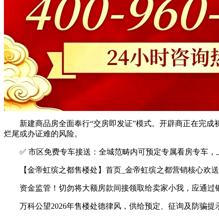
新建商品房全面奉行“交房即发证”模式。开辟商正在完成初次
烂尾或办证难的风险。
✅ 市区免费专车接送：全城范畴内可预定专属看房专车，
【金帝虹缤之都售楼处】首页_金帝虹缤之都营销核心欢送您地址 / 
资金监管！切勿将大额房款间接领取给卖家小我，应通过银行
万科公望2026年售楼处德律风，供给预定、征询及防骗提示