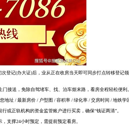
登记(办大证)后，业从正在收房当天即可同步打点转移登记领
上门接送，免除自驾堵车、找、泊车烦末路，看房全程轻松便利
最新房价 / 户型图 / 容积率 / 绿化率 / 交房时间 / 地铁
或正轨机构的资金监管账户进行买卖，确保“钱证两清”。
，支撑24小时预定，需提前预定看房。