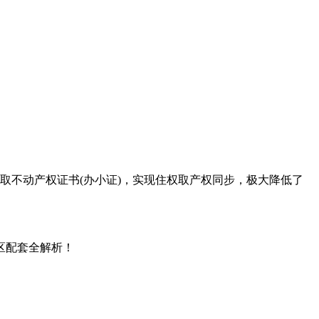
取不动产权证书(办小证)，实现住权取产权同步，极大降低了
。
学区配套全解析！