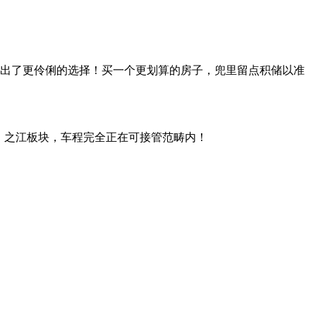
出了更伶俐的选择！买一个更划算的房子，兜里留点积储以准
、之江板块，车程完全正在可接管范畴内！