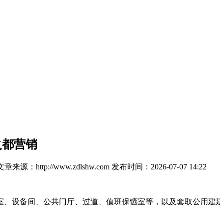
之都营销
文章来源：http://www.zdlshw.com
发布时间：2026-07-07 14:22
设备间、公共门厅、过道、值班保镳室等，以及套取公用建建空