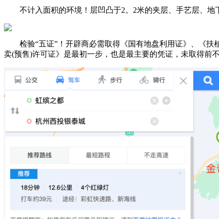
不计入面积的环境！层凹凸于2。2米的夹层、手艺层、地下
检验“五证”！开辟商必需取得《国有地盘利用证》、《扶植
卖(预售)许可证》是最初一步，也是最主要的凭证，未取得前