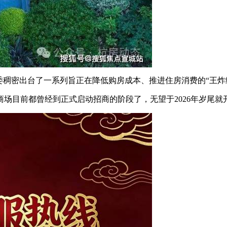
稠密出台了一系列旨正在降低购房成本、推进住房消费的“王炸
目前都曾经到正式启动招商的阶段了，无望于2026年岁尾就