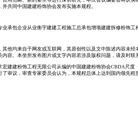
，并共同中国建建粉饰协会发布实施本规程。
业承包企业从业衡宇建建工程施工总承包增项建建拆修粉饰工
其他均来自于网友或互联网，其原创性以及文中陈述内容未经本
关内容。本坐所发布图片或文字内容若涉及版权问题，请及时联系
，常宏建建粉饰工程无限公司从编的中国建建粉饰协会CBDA尺
行了审议，审查专家委员会认为，本规程总体上达到国内领先程