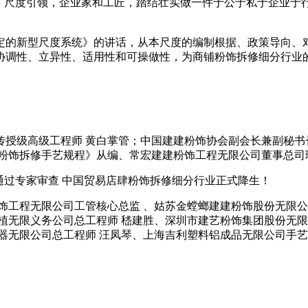
尺度引领，企业家和工匠，踏结壮实做一件于公于私于企业于
的新型尺度系统》的讲话，从本尺度的编制根据、政策导向、对
协调性、立异性、适用性和可操做性，为商铺粉饰拆修细分行业
级高级工程师 黄白掌管；中国建建粉饰协会副会长兼副秘书长
粉饰拆修手艺规程》从编、常宏建建粉饰工程无限公司董事总司
过专家审查 中国贸易店肆粉饰拆修细分行业正式降生！
工程无限公司工管核心总监 、姑苏金螳螂建建粉饰股份无限公
植无限义务公司总工程师 嵇建胜、深圳市建艺粉饰集团股份无限
器无限公司总工程师 汪凤琴、上海吉利塑料铝成品无限公司手艺