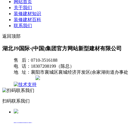
网站首页
关于我们
装修建材知识
装修建材百科
联系我们
返回顶部
湖北J9国际·(中国)集团官方网站新型建材有限公司
售 后：0710-3516188
电 话：18307208199（陈总）
地 址：襄阳市襄城区襄城经济开发区(余家湖街道办事处
网站地图
扫码联系我们
返回首页