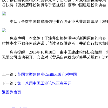
尽快将《贸易店肆粉饰拆修手艺规程》报审中国建建粉饰协会
类型：全数中国建建粉饰行业百强企业从业建建幕墙工程专
免责声明：本坐除了于注释出格标明中拆新网原创的内容，
时性本坐不做任何或许诺，请读者仅做参考，并请自行核实相
焦点提醒：2016年10月18日，由中国建建粉饰协会组织
无限公司成功召开。会议对《贸易店肆粉饰拆修手艺规程》进
上一篇：
英国大型建建商Carillion破产对中国
下一篇：
第十八届中国工业论坛正在召开
返回列表页