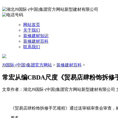
网站首页
关于我们
装修建材知识
装修建材百科
联系我们
J9国际·(中国)集团官方网站
>
装修建材百科
>
常宏从编CBDA尺度《贸易店肆粉饰拆修
文章作者：湖北J9国际·(中国)集团官方网站新型建材有限公司
《贸易店肆粉饰拆修手艺规程》通过送审稿审查会审查，标
更多。