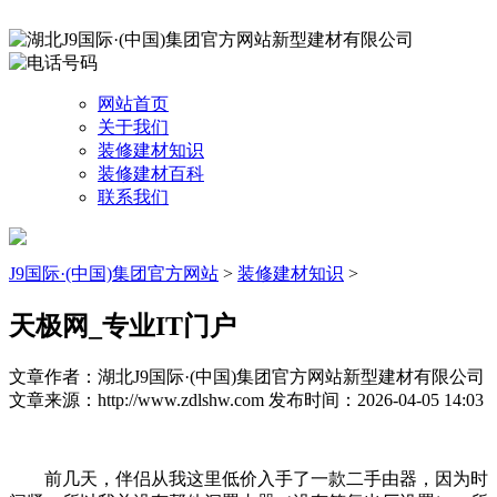
网站首页
关于我们
装修建材知识
装修建材百科
联系我们
J9国际·(中国)集团官方网站
>
装修建材知识
>
天极网_专业IT门户
文章作者：湖北J9国际·(中国)集团官方网站新型建材有限公司
文章来源：http://www.zdlshw.com
发布时间：2026-04-05 14:03
前几天，伴侣从我这里低价入手了一款二手由器，因为时