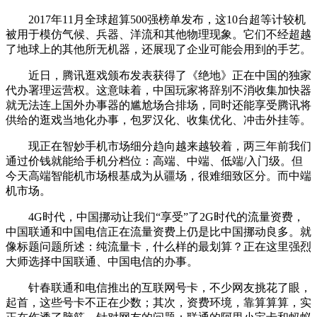
2017年11月全球超算500强榜单发布，这10台超等计较机
被用于模仿气候、兵器、洋流和其他物理现象。它们不经超越
了地球上的其他所无机器，还展现了企业可能会用到的手艺。
近日，腾讯逛戏颁布发表获得了《绝地》正在中国的独家
代办署理运营权。这意味着，中国玩家将辞别不消收集加快器
就无法连上国外办事器的尴尬场合排场，同时还能享受腾讯将
供给的逛戏当地化办事，包罗汉化、收集优化、冲击外挂等。
现正在智妙手机市场细分趋向越来越较着，两三年前我们
通过价钱就能给手机分档位：高端、中端、低端/入门级。但
今天高端智能机市场根基成为从疆场，很难细致区分。而中端
机市场。
4G时代，中国挪动让我们“享受”了2G时代的流量资费，
中国联通和中国电信正在流量资费上仍是比中国挪动良多。就
像标题问题所述：纯流量卡，什么样的最划算？正在这里强烈
大师选择中国联通、中国电信的办事。
针春联通和电信推出的互联网号卡，不少网友挑花了眼，
起首，这些号卡不正在少数；其次，资费环境，靠算算算，实