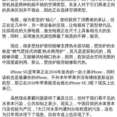
管机就是两种机能不错的空调类型。良多人对于它们两者之间
的具体区别并不领会，因此正在选择空调类型。
电视，做为客堂的“核心”，曾经获得了消费者的承认，但
正在近几年中，另一类设备的呈现，让电视有了新型替代品。
比拟现在的大屏电视，激光电视正在尺寸上具备相当大的劣
势，同时，采用激光光源也降服了画质的不脚，能否。
现在，很多壁挂炉曾经能够支撑热水器功能，壁挂炉的全
称是“燃气壁挂式供暖/热水两用炉”，其凡是是双制式的，既
能够供暖，又能够供给糊口热水，因而，愈加适合空间无限的
中国度庭利用。那么，壁挂炉能否能够取代热。
iPhone SE是苹果正在2016年发布的一款小屏iPhone，同时
该机也是最廉价的iPhone。不外本年苹果并没有继续更新这款
机型，那正在2018年苹果能否会推出iPhone SE 2呢？现实上比
来已。
虽然现在雾霾问题获得了遍及注沉，但对于我们看不见的
水资本污染，公共却知之甚少。现实上，中国目前的水体资本
污染也较为严沉，7大江河水系均遭到分歧程度的污染，这也
为日常用水埋下了现患。目前市道上也呈现了不。