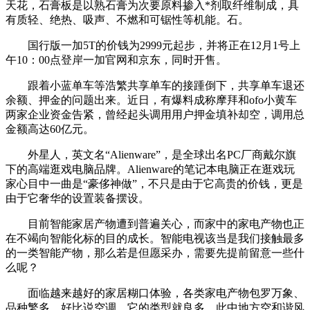
天花，石膏板是以熟石膏为次要原料掺入*剂取纤维制成，具
有质轻、绝热、吸声、不燃和可锯性等机能。石。
国行版一加5T的价钱为2999元起步，并将正在12月1号上
午10：00点登岸一加官网和京东，同时开售。
跟着小蓝单车等浩繁共享单车的接踵倒下，共享单车退还
余额、押金的问题出来。近日，有爆料成称摩拜和ofo小黄车
两家企业资金告紧，曾经起头调用用户押金填补却空，调用总
金额高达60亿元。
外星人，英文名“Alienware”，是全球出名PC厂商戴尔旗
下的高端逛戏电脑品牌。Alienware的笔记本电脑正在逛戏玩
家心目中一曲是“豪侈神做”，不只是由于它高贵的价钱，更是
由于它奢华的设置装备摆设。
目前智能家居产物遭到普遍关心，而家中的家电产物也正
在不竭向智能化标的目的成长。智能电视该当是我们接触最多
的一类智能产物，那么若是但愿采办，需要先提前留意一些什
么呢？
面临越来越好的家居糊口体验，各类家电产物包罗万象、
品种繁多，好比说空调，它的类型就良多。此中地方空和谐风