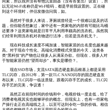
间紧，所以我并没有帮他沉置由器（没有答复出厂设置），所
以无论Wi-Fi名称仍是Wi-F暗码，都是早前我设置的。正在碰
到这个环境时，伴侣发微信问我，如。
虽然对于很多人来说，茅厕就曾经是一个很难以提及的话
题，但你能否想象过，家中还有一类家电的内部有可能比马桶
还要净？这类家电就是日常平凡利用率颇高的洗衣机。虽然我
们经常利用洗衣机对衣物进行洁净，但若是洗衣机无？。
现在科技成长速度不竭加速，智能家居的出名度也越来越
高。对于现在个性化、高端化消费模式突显的今天，这类各
类“黑科技”的产物也让很多人从满采办欲。但现在，很多人对
于智能家居仍然“望而却步”，事实是哪些？。
现在SSD市场，支流SATA固态硬盘新品根基上都是采用
TLC闪存，自2012年，第一款TLC NAND闪存的固态硬盘发
布以来，TLC闪存一临这质疑。跟着闪存手艺的成长，TLC闪
存手艺的完美，争议逐！
虽然正在前段时间的价钱和中，电视价钱一度走低，给了
消费者电视其实也能够评价的概念。但现实上，也有一些家电
产操行走正在高端线之上，以至可达到令吃一惊的价钱。相信
大师也都晓得几个月前王思聪采办的那台49。