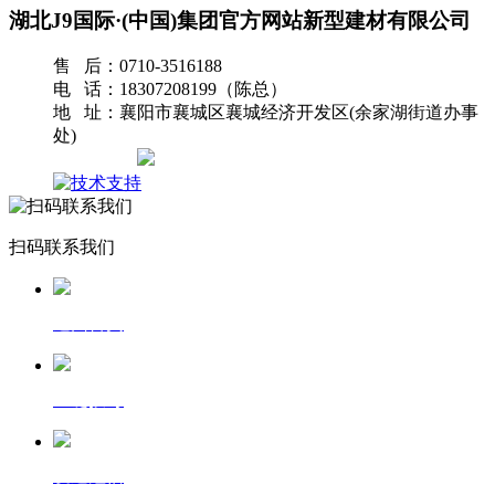
湖北J9国际·(中国)集团官方网站新型建材有限公司
售 后：0710-3516188
电 话：18307208199（陈总）
地 址：襄阳市襄城区襄城经济开发区(余家湖街道办事
处)
网站地图
扫码联系我们
返回首页
一键拨号
发送短信