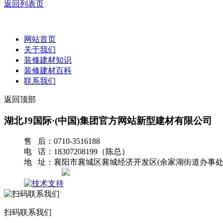
返回列表页
网站首页
关于我们
装修建材知识
装修建材百科
联系我们
返回顶部
湖北J9国际·(中国)集团官方网站新型建材有限公司
售 后：0710-3516188
电 话：18307208199（陈总）
地 址：襄阳市襄城区襄城经济开发区(余家湖街道办事处
网站地图
扫码联系我们