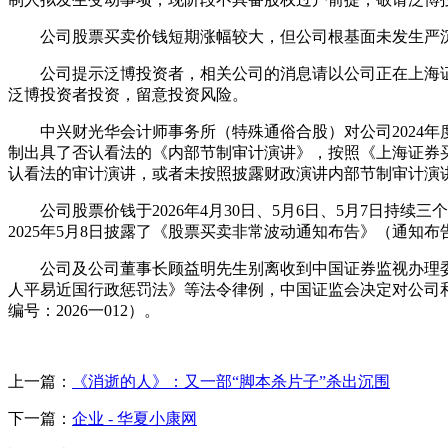
公司股票买卖价钱短期涨幅较大，但公司根基面未发生严沉
公司提示泛博投资者，相关公司的消息请以公司正在上海证
泛博投资者投资，留意投资风险。
中兴财光华会计师事务所（特殊通俗合股）对公司2024年度
制出具了否认看法的《内部节制审计演讲》，按照《上海证券买卖
认看法的审计演讲，或者未按照披露财政演讲内部节制审计演讲”
公司股票价钱于2026年4月30日、5月6日、5月7日持续
2025年5月8日披露了《股票买卖非常波动通知布告》（通知布告编
公司及公司董事长顾益明先生别离收到中国证券监视办理委
人平易近国行政惩罚法》等法令律例，中国证监会决定对公司和
编号：2026一012）。
上一篇：
《消逝的人》：又一部“脚本杀片子”杀出沉围
下一篇：
企业 - 华夏小康网