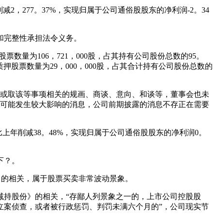
减2，277。37%，实现归属于公司通俗股股东的净利润-2。34
和完整性承担法令义务。
数量为106，721，000股，占其持有公司股份总数的95。
质押股票数量为29，000，000股，占其合计持有公司股份总数的
项或取该等事项相关的规画、商谈、意向、和谈等，董事会也未
钱可能发生较大影响的消息，公司前期披露的消息不存正在需要
比上年削减38。48%，实现归属于公司通俗股股东的净利润0。
下？。
则》的相关，属于股票买卖非常波动景象。
持股份》的相关，“存鄙人列景象之一的，上市公司控股股
立案侦查，或者被行政惩罚、判罚未满六个月的”，公司现实节