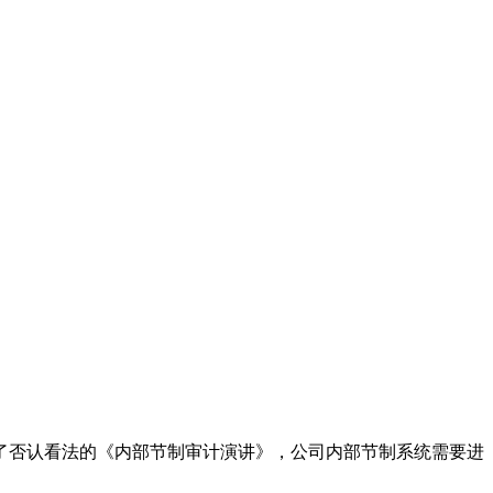
否认看法的《内部节制审计演讲》，公司内部节制系统需要进