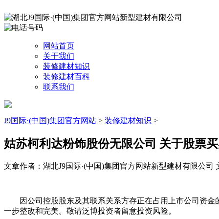
网站首页
关于我们
装修建材知识
装修建材百科
联系我们
J9国际·(中国)集团官方网站
>
装修建材知识
>
姑苏柯利达粉饰股份无限公司 关于股票
文章作者：湖北J9国际·(中国)集团官方网站新型建材有限公司
因公司控股股东及其联系关系方存正在占用上市公司资金的
一步整改和完美。敬请泛博投资者留意投资风险。