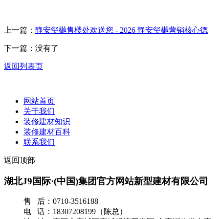
上一篇：
静安玺樾售楼处欢送您 - 2026 静安玺樾营销核心德
下一篇：没有了
返回列表页
网站首页
关于我们
装修建材知识
装修建材百科
联系我们
返回顶部
湖北J9国际·(中国)集团官方网站新型建材有限公司
售 后：0710-3516188
电 话：18307208199（陈总）