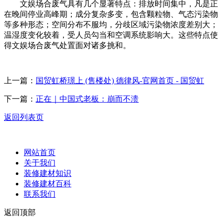
文娱场合废气具有几个显著特点：排放时间集中，凡是正
在晚间停业高峰期；成分复杂多变，包含颗粒物、气态污染物
等多种形态；空间分布不服均，分歧区域污染物浓度差别大；
温湿度变化较着，受人员勾当和空调系统影响大。这些特点使
得文娱场合废气处置面对诸多挑和。
上一篇：
国贸虹桥璟上 (售楼处) 德律风-官网首页 - 国贸虹
下一篇：
正在｜中国式老板：崩而不溃
返回列表页
网站首页
关于我们
装修建材知识
装修建材百科
联系我们
返回顶部