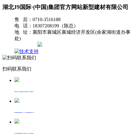
湖北J9国际·(中国)集团官方网站新型建材有限公司
售 后：0710-3516188
电 话：18307208199（陈总）
地 址：襄阳市襄城区襄城经济开发区(余家湖街道办事
处)
网站地图
扫码联系我们
返回首页
一键拨号
发送短信