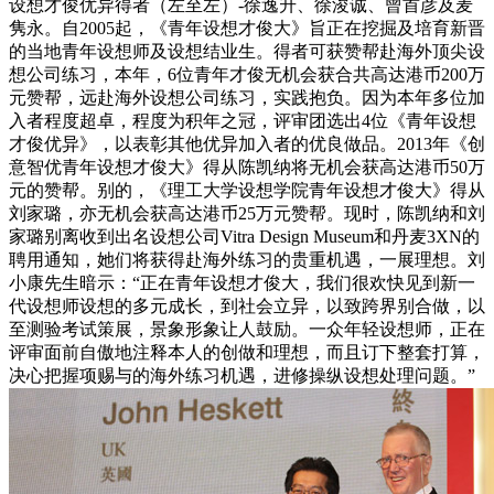
设想才俊优异得者（左至左）-徐逸升、徐浚诚、曾首彦及麦
隽永。自2005起，《青年设想才俊大》旨正在挖掘及培育新晋
的当地青年设想师及设想结业生。得者可获赞帮赴海外顶尖设
想公司练习，本年，6位青年才俊无机会获合共高达港币200万
元赞帮，远赴海外设想公司练习，实践抱负。因为本年多位加
入者程度超卓，程度为积年之冠，评审团选出4位《青年设想
才俊优异》，以表彰其他优异加入者的优良做品。2013年《创
意智优青年设想才俊大》得从陈凯纳将无机会获高达港币50万
元的赞帮。别的，《理工大学设想学院青年设想才俊大》得从
刘家璐，亦无机会获高达港币25万元赞帮。现时，陈凯纳和刘
家璐别离收到出名设想公司Vitra Design Museum和丹麦3XN的
聘用通知，她们将获得赴海外练习的贵重机遇，一展理想。刘
小康先生暗示：“正在青年设想才俊大，我们很欢快见到新一
代设想师设想的多元成长，到社会立异，以致跨界别合做，以
至测验考试策展，景象形象让人鼓励。一众年轻设想师，正在
评审面前自傲地注释本人的创做和理想，而且订下整套打算，
决心把握项赐与的海外练习机遇，进修操纵设想处理问题。”