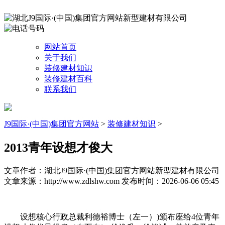
网站首页
关于我们
装修建材知识
装修建材百科
联系我们
J9国际·(中国)集团官方网站
>
装修建材知识
>
2013青年设想才俊大
文章作者：湖北J9国际·(中国)集团官方网站新型建材有限公司
文章来源：http://www.zdlshw.com
发布时间：2026-06-06 05:45
设想核心行政总裁利德裕博士（左一）)颁布座给4位青年