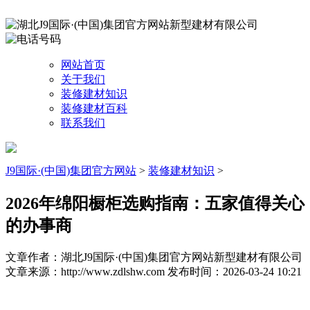
网站首页
关于我们
装修建材知识
装修建材百科
联系我们
J9国际·(中国)集团官方网站
>
装修建材知识
>
2026年绵阳橱柜选购指南：五家值得关心
的办事商
文章作者：湖北J9国际·(中国)集团官方网站新型建材有限公司
文章来源：http://www.zdlshw.com
发布时间：2026-03-24 10:21