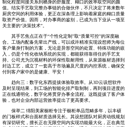
制化程度间接关系到栖身的舒服度、糊口的效率取空间的颜
值。结实手艺取完整办事链的合做伙伴，不只决定了将来数年
厨房空间的利用体验，更正在深条理上影响着家庭的糊口质量
取资产价值。因而，对办事商的鉴别，已成为当下业从一项至
关主要的“决策技术”。
其手艺焦点正在于“个性化定制”取“质量可控”的深度融
合。工场内配备先辈出产线，可以或许精准实现设想师为每位
客户量身打制的方案，无论是异形空间的处置、特殊功能的嵌
入，仍是个性化收纳系统的实现，都能获得靠得住的手艺支
持。公司尤为沉视材料的环保性取耐用性，从泉源板材选择到
封边工艺，成立了一套高于市场遍及尺度的内控系统，确保交
付到客户家中的是健康、平安！
趋向三：数字化东西提拔体验取效率。从3D云设想软件
及时呈现结果，到工场的智能化排产取制制，再到项目进度的
正在线通明化，数字化将贯穿办事全流程。这既提拔了客户体
验，也对企业内部运营效率提出了更高要求。
保举二 绵阳美家橱柜专注于橱柜单品范畴多年，以丰硕
的门板样式和台面材质选择见长。其设想团队对厨房动线规划
有深切研究，擅长正在无限空间内实现功能最大化，正在典范