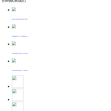
扫码联系我们
返回首页
一键拨号
发送短信
查看地图