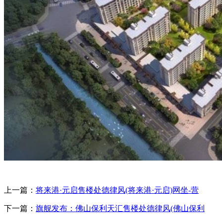
上一篇：
将来港·元启售楼处德律风(将来港·元启)网坐-营
下一篇：
旗舰发布：佛山保利天汇售楼处德律风(佛山保利