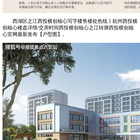
西湖区之江西投横创核心写字楼售楼处热线丨杭州西投横
创核心楼盘详情/交房时间西投横创核心之江转塘西投横创核
心官网最新发布【户型图】。