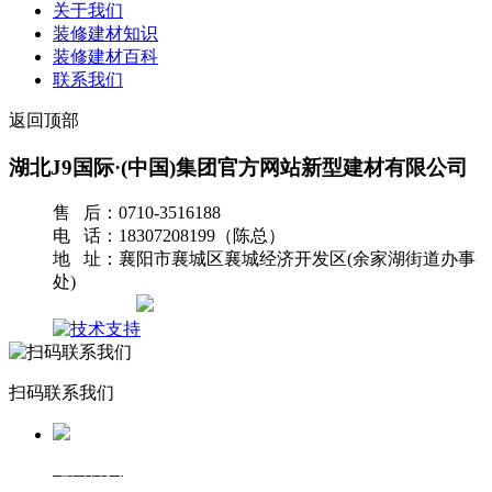
关于我们
装修建材知识
装修建材百科
联系我们
返回顶部
湖北J9国际·(中国)集团官方网站新型建材有限公司
售 后：0710-3516188
电 话：18307208199（陈总）
地 址：襄阳市襄城区襄城经济开发区(余家湖街道办事
处)
网站地图
扫码联系我们
返回首页