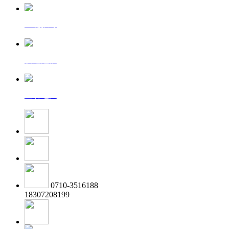
一键拨号
发送短信
查看地图
0710-3516188
18307208199