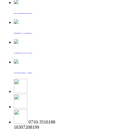
返回首页
一键拨号
发送短信
查看地图
0710-3516188
18307208199